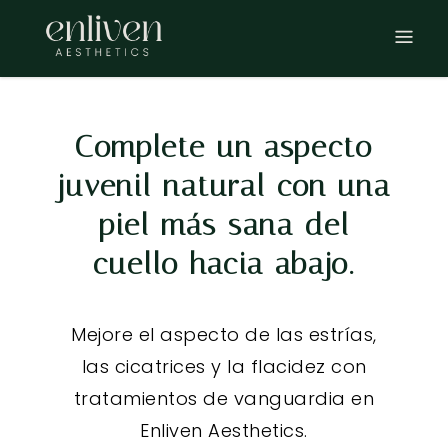
Ir
al
contenido
Complete un aspecto
juvenil natural con una
piel más sana del
cuello hacia abajo.
Mejore el aspecto de las estrías,
las cicatrices y la flacidez con
tratamientos de vanguardia en
Enliven Aesthetics.