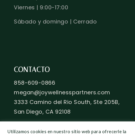
Viernes | 9:00-17:00
Sábado y domingo | Cerrado
CONTACTO
858-609-0866
megan@joywellnesspartners.com
3333 Camino del Rio South, Ste 205B,
San Diego, CA 92108
Utilizamos cookies en nuestro sitio web para ofrecerle la