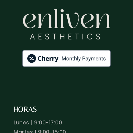
HORAS
Lunes | 9:00-17:00
Martes | 9:00-15:00