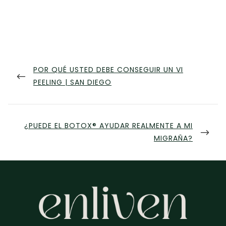
Navegación
PREVIOUS
POR QUÉ USTED DEBE CONSEGUIR UN VI
posterior
POST
PEELING | SAN DIEGO
SIGUIENTE
¿PUEDE EL BOTOX® AYUDAR REALMENTE A MI
ENTRADA
MIGRAÑA?