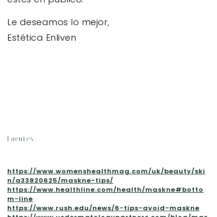
Le deseamos lo mejor,
Estética Enliven
Fuentes:
https://www.womenshealthmag.com/uk/beauty/ski
n/a33820625/maskne-tips/
https://www.healthline.com/health/maskne#botto
m-line
https://www.rush.edu/news/6-tips-avoid-maskne