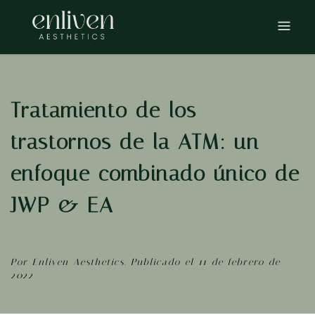
Ir
al
contenido
Tratamiento de los
trastornos de la ATM: un
enfoque combinado único de
JWP & EA
Por Enliven Aesthetics. Publicado el 11 de febrero de
2022